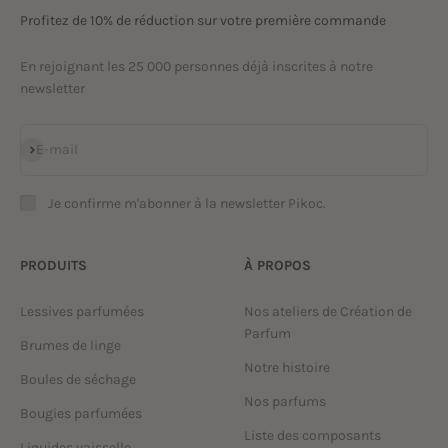
Profitez de 10% de réduction sur votre première commande
En rejoignant les 25 000 personnes déjà inscrites à notre
newsletter
S'inscrire
E-mail
Je confirme m'abonner à la newsletter Pikoc.
PRODUITS
À PROPOS
Lessives parfumées
Nos ateliers de Création de
Parfum
Brumes de linge
Notre histoire
Boules de séchage
Nos parfums
Bougies parfumées
Liste des composants
Liquides vaisselle