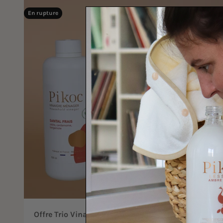
En rupture
Offre Trio Vinaigres