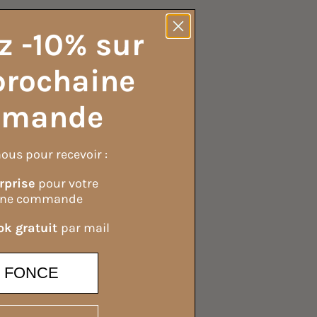
z -10% sur
prochaine
mande
ous pour recevoir :
rprise
pour votre
ine commande
k gratuit
par mail
E FONCE