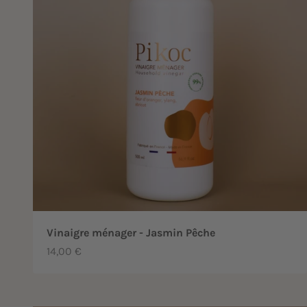
Vinaigre ménager - Jasmin Pêche
Prix de vente
14,00 €