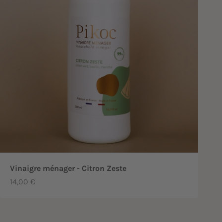
Vinaigre ménager - Citron Zeste
Prix de vente
14,00 €