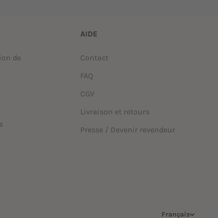
AIDE
ion de
Contact
FAQ
CGV
Livraison et retours
s
Presse / Devenir revendeur
Français