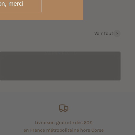
n, merci
Voir tout
JASMIN PÊCHE
Livraison gratuite dès 60€
en France métropolitaine hors Corse