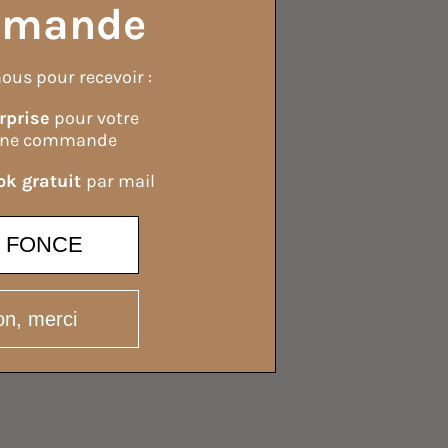
mande
ous pour recevoir :
rprise
pour votre
ine commande
k gratuit
par mail
E FONCE
n, merci