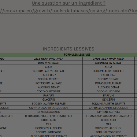
Une question sur un ingrédient ?
://ec.europa.eu/growth/tools-databases/cosing/index.cfm?fu
INGREDIENTS LESSIVES