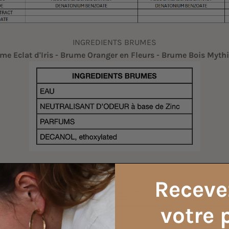
INGREDIENTS BRUMES
me Eclat d'Iris - Brume Oranger en Fleurs - Brume Bois Myth
INGREDIENTS VINAIGRES MENAGERS
Receve
votre 