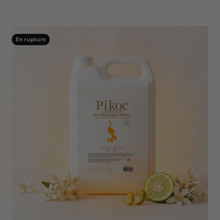
En rupture