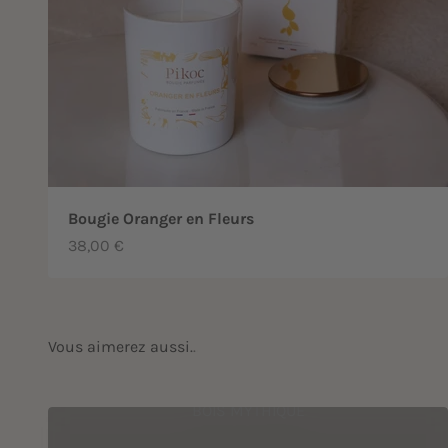
Bougie Oranger en Fleurs
Prix de vente
38,00 €
BOIS MYTHIQUE