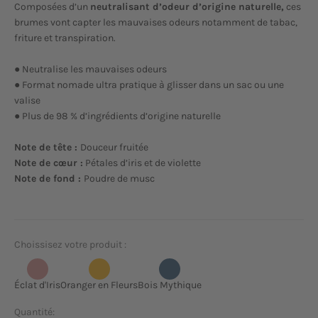
Composées d’un
neutralisant d’odeur d’origine naturelle,
ces
brumes vont capter les mauvaises odeurs notamment de tabac,
friture et transpiration.
● Neutralise les mauvaises odeurs
● Format nomade ultra pratique à glisser dans un sac ou une
valise
● Plus de 98 % d’ingrédients d’origine naturelle
Note de tête :
Douceur fruitée
Note de cœur :
Pétales d’iris et de violette
Note de fond :
Poudre de musc
Choissisez votre produit :
Éclat d'Iris
Oranger en Fleurs
Bois Mythique
Quantité: