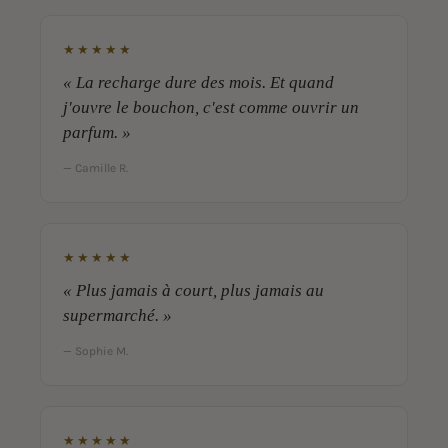
★★★★★
« La recharge dure des mois. Et quand
j'ouvre le bouchon, c'est comme ouvrir un
parfum. »
— Camille R.
★★★★★
« Plus jamais à court, plus jamais au
supermarché. »
— Sophie M.
★★★★★