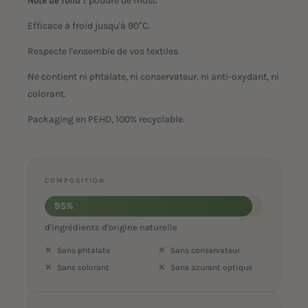
Note de fond
:
poudre de musc
Efficace à froid jusqu'à 90°C.
Respecte l'ensemble de vos textiles.
Ne contient ni phtalate, ni conservateur, ni anti-oxydant, ni
colorant.
Packaging en PEHD, 100% recyclable.
COMPOSITION
95%
d'ingrédients d'origine naturelle
Sans phtalate
Sans conservateur
Sans colorant
Sans azurant optique