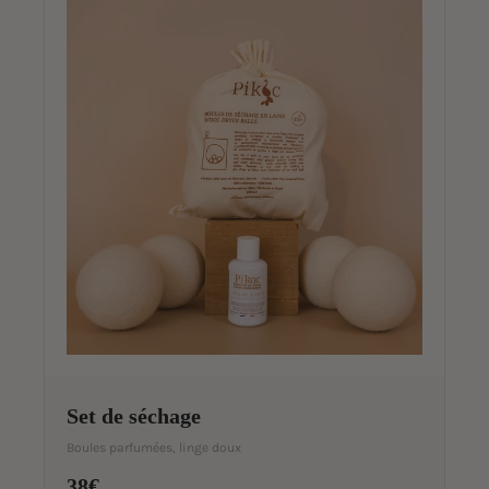
Set de séchage
Boules parfumées, linge doux
38€