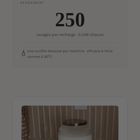
RENDEMENT
250
lavages par recharge · 0,34€ chacun
Une cuillère doseuse par machine · efficace à froid
💧
comme à 90°C