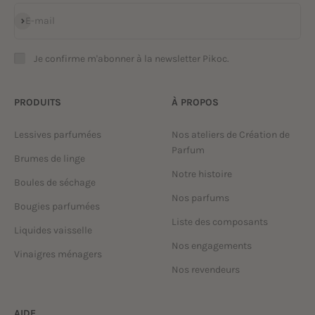
S'inscrire
E-mail
Je confirme m'abonner à la newsletter Pikoc.
PRODUITS
À PROPOS
Lessives parfumées
Nos ateliers de Création de
Parfum
Brumes de linge
Notre histoire
Boules de séchage
Nos parfums
Bougies parfumées
Liste des composants
Liquides vaisselle
Nos engagements
Vinaigres ménagers
Nos revendeurs
AIDE