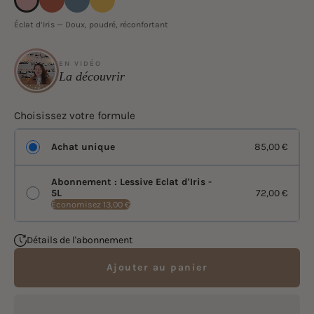
Éclat d’Iris — Doux, poudré, réconfortant
EN VIDÉO
La découvrir
▶
Choisissez votre formule
Achat unique
85,00 €
Abonnement : Lessive Eclat d'Iris -
72,00 €
5L
Économisez 13,00 €
Détails de l'abonnement
Ajouter au panier