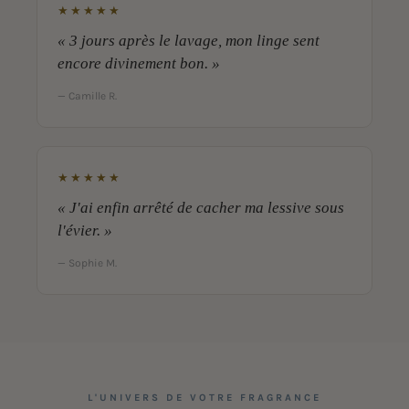
★★★★★
« 3 jours après le lavage, mon linge sent
encore divinement bon. »
— Camille R.
★★★★★
« J'ai enfin arrêté de cacher ma lessive sous
l'évier. »
— Sophie M.
L'UNIVERS DE VOTRE FRAGRANCE