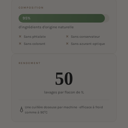
COMPOSITION
95%
d'ingrédients d'origine naturelle
Sans phtalate
Sans conservateur
Sans colorant
Sans azurant optique
RENDEMENT
50
lavages par flacon de 1L
Une cuillère doseuse par machine · efficace à froid
💧
comme à 90°C