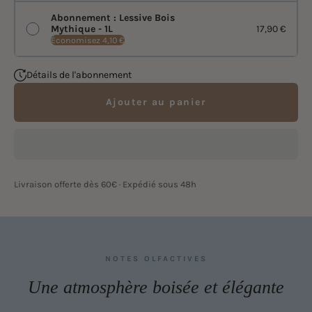
Abonnement : Lessive Bois
17,90 €
Mythique - 1L
Économisez 4,10 €
Détails de l'abonnement
Ajouter au panier
Livraison offerte dès 60€ · Expédié sous 48h
NOTES OLFACTIVES
Une atmosphère boisée et élégante