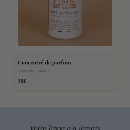
Concentré de parfum
Intensifiez le parfum
19€
Votre linge n'a jamais