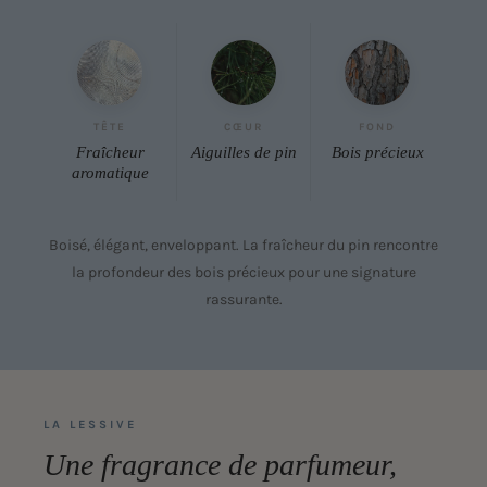
TÊTE
CŒUR
FOND
Fraîcheur
Aiguilles de pin
Bois précieux
aromatique
Boisé, élégant, enveloppant. La fraîcheur du pin rencontre
la profondeur des bois précieux pour une signature
rassurante.
LA LESSIVE
Une fragrance de parfumeur,