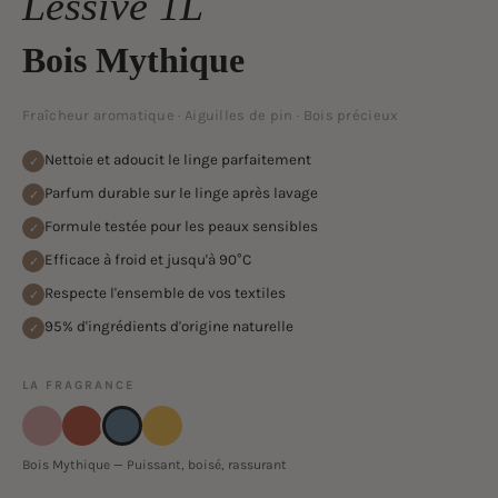
Lessive 1L
Bois Mythique
Fraîcheur aromatique · Aiguilles de pin · Bois précieux
Nettoie et adoucit le linge parfaitement
✓
Parfum durable sur le linge après lavage
✓
Formule testée pour les peaux sensibles
✓
Efficace à froid et jusqu'à 90°C
✓
Respecte l'ensemble de vos textiles
✓
95% d'ingrédients d'origine naturelle
✓
LA FRAGRANCE
Bois Mythique — Puissant, boisé, rassurant