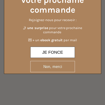
votre prochaine
commande
Rejoignez-nous pour recevoir :
TOUTES NOS LESSIVES
🤳
une surprise
pour votre prochaine
commande
💌 + un
ebook gratuit
par mail
JE FONCE
Non, merci
TOUTES NOS BRUMES