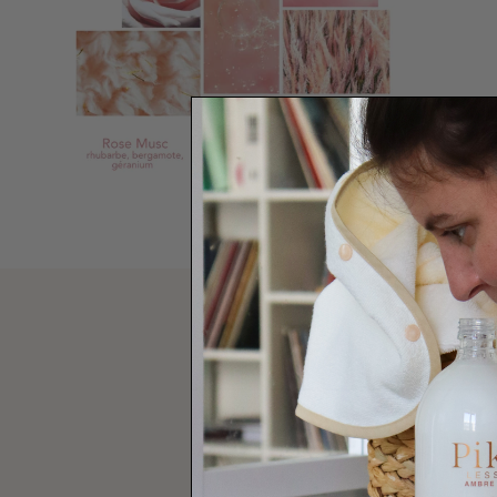
Conseil d'util
Quelques gouttes sur une éponge humide